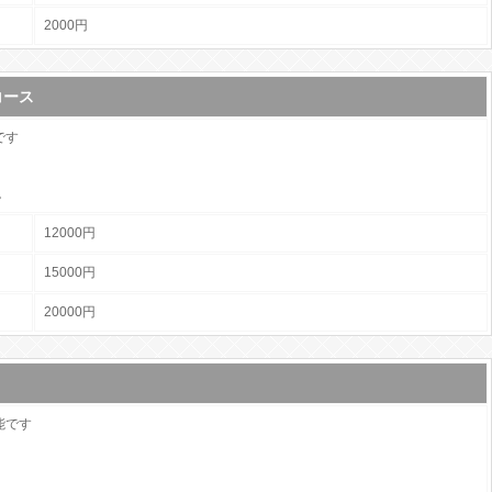
2000円
コース
です
。
12000円
15000円
20000円
能です