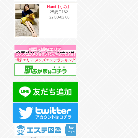
Nami【なみ】
25歳
T
.162
22:00-02:00
博多エリア メンズエステランキング