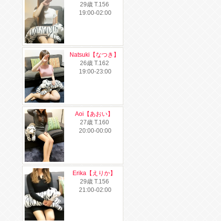
29歳
T
.156
19:00-02:00
Natsuki【なつき】
26歳
T
.162
19:00-23:00
Aoi【あおい】
27歳
T
.160
20:00-00:00
Erika【えりか】
29歳
T
.156
21:00-02:00