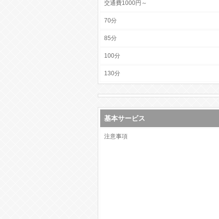
交通費1000円～
70分
85分
100分
130分
基本サービス
注意事項