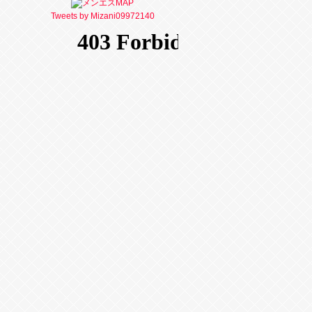
Tweets by Mizani09972140