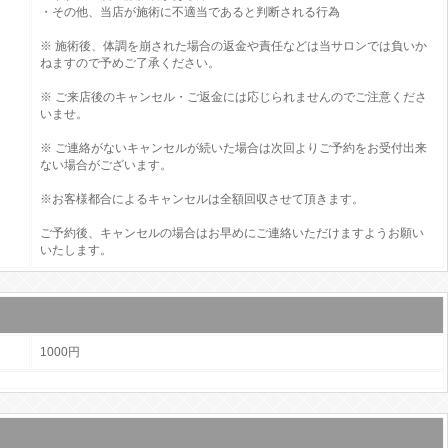
・その他、当店が施術に不適当であると判断される行為
※ 施術後、体調を崩された場合の返金や責任などは当サロンでは負いか
ねますので予めご了承ください。
※ ご来店後のキャンセル・ご返金には応じられませんのでご注意くださ
いませ。
※ ご連絡がないキャンセルが続いた場合は次回よりご予約をお受付出来
ない場合がございます。
※お客様都合によるキャンセルは全額回収させて頂きます。
ご予約後、キャンセルの場合はお早めにご連絡いただけますようお願い
いたします。
1000円