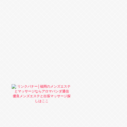
優良メンズエステと出張マッサージ探
しはここ